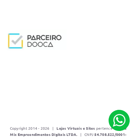
Copyright 2014 - 2026 |
Lojas Virtuais e Sites
pertence a
Mídia
Mix Empreendimentos Digitais LTDA.
| CNPJ
5
4.708.522/0001-