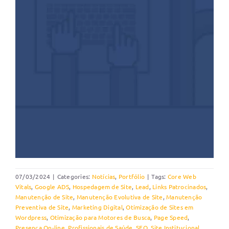
07/03/2024
|
Categories:
Notícias
,
Portfólio
|
Tags:
Core Web
Vitals
,
Google ADS
,
Hospedagem de Site
,
Lead
,
Links Patrocinados
,
Manutenção de Site
,
Manutenção Evolutiva de Site
,
Manutenção
Preventiva de Site
,
Marketing Digital
,
Otimização de Sites em
Wordpress
,
Otimização para Motores de Busca
,
Page Speed
,
Presença On-line
,
Profissionais de Saúde
,
SEO
,
Site Institucional
,