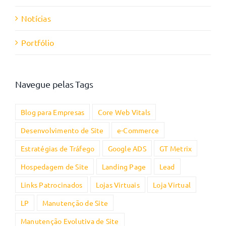
Notícias
Portfólio
Navegue pelas Tags
Blog para Empresas
Core Web Vitals
Desenvolvimento de Site
e-Commerce
Estratégias de Tráfego
Google ADS
GT Metrix
Hospedagem de Site
Landing Page
Lead
Links Patrocinados
Lojas Virtuais
Loja Virtual
LP
Manutenção de Site
Manutenção Evolutiva de Site