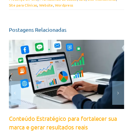
Site para Clínicas
,
Website
,
Wordpress
Postagens Relacionadas
Conteúdo Estratégico para fortalecer sua
marca e gerar resultados reais