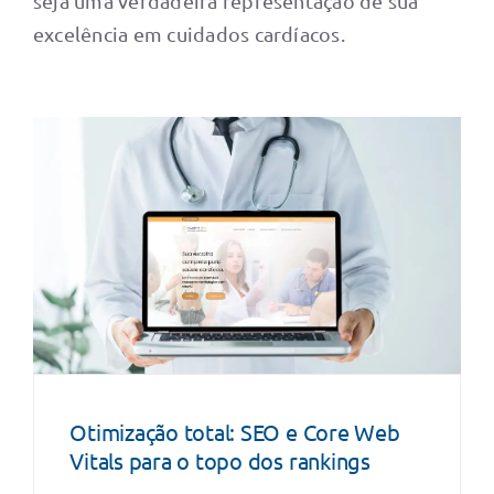
seja uma verdadeira representação de sua
excelência em cuidados cardíacos.
Otimização total: SEO e Core Web
Vitals para o topo dos rankings