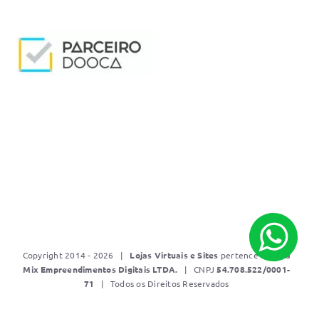
Copyright 2014 - 2026 |
Lojas Virtuais e Sites
pertence a
Mídia
Mix Empreendimentos Digitais LTDA.
| CNPJ
5
4.708.522/0001-
71
| Todos os Direitos Reservados