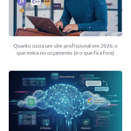
Quanto custa um site profissional em 2026: o
que entra no orçamento (e o que fica fora)