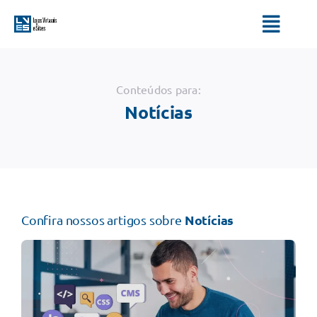
Ir
para
Toggl
o
Navig
conteúdo
HOME
Conteúdos para:
Notícias
SERVIÇOS
QUEM SOMOS
BLOG
Notícias
Confira nossos artigos sobre