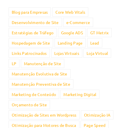
Blog para Empresas
Core Web Vitals
Desenvolvimento de Site
e-Commerce
Estratégias de Tráfego
Google ADS
GT Metrix
Hospedagem de Site
Landing Page
Lead
Links Patrocinados
Lojas Virtuais
Loja Virtual
LP
Manutenção de Site
Manutenção Evolutiva de Site
Manutenção Preventiva de Site
Marketing de Conteúdo
Marketing Digital
Orçamento de Site
Otimização de Sites em Wordpress
Otimização IA
Otimização para Motores de Busca
Page Speed