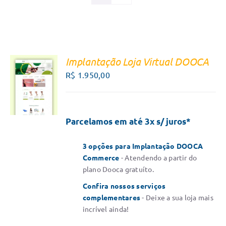
Implantação Loja Virtual DOOCA
FALE
R$
1.950,00
COM UM
CONSULTOR
/
DETALHES
Parcelamos em até 3x s/ juros*
3 opções para Implantação DOOCA
Commerce
- Atendendo a partir do
plano Dooca gratuíto.
Confira nossos serviços
complementares
- Deixe a sua loja mais
incrível ainda!