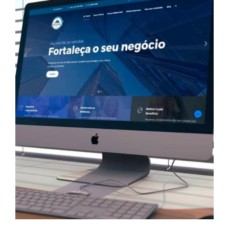
FALE COM UM CONSULTOR
/
DETALHES