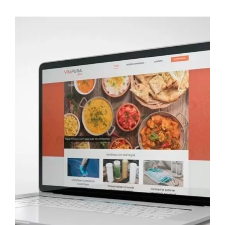
FALE COM UM CONSULTOR
/
DETALHES