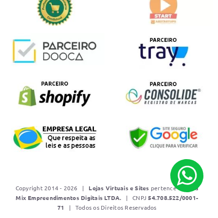
Copyright 2014 - 2026 |
Lojas Virtuais e Sites
pertence a
Mídia
Mix Empreendimentos Digitais LTDA.
| CNPJ
5
4.708.522/0001-
71
| Todos os Direitos Reservados