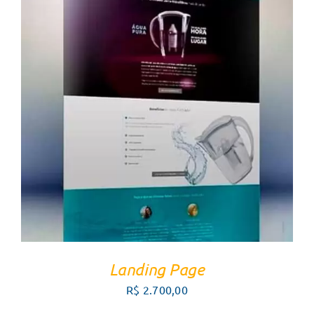
FALE COM UM CONSULTOR
/
DETALHES
Landing Page
R$
2.700,00