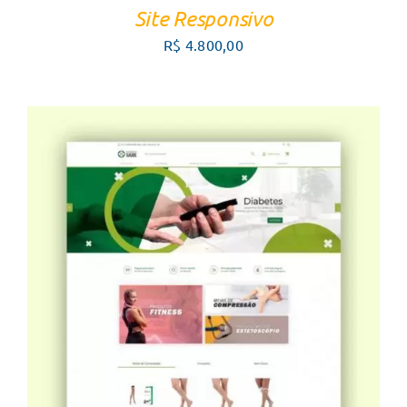
Site Responsivo
R$
4.800,00
FALE COM UM CONSULTOR
/
DETALHES