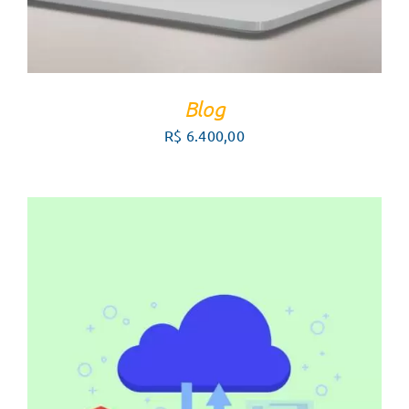
Blog
R$
6.400,00