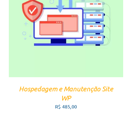
FALE COM UM CONSULTOR
/
DETALHES
Hospedagem e Manutenção Site
WP
R$
485,00