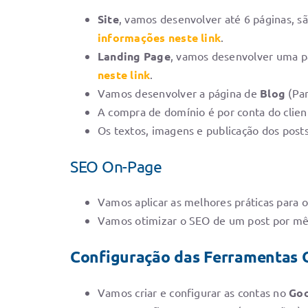
Site
, vamos desenvolver até 6 páginas, s
informações neste link
.
Landing Page
, vamos desenvolver uma pá
neste link
.
Vamos desenvolver a página de
Blog
(Pan
A compra de domínio é por conta do client
Os textos, imagens e publicação dos posts
SEO On-Page
Vamos aplicar as melhores práticas para 
Vamos otimizar o SEO de um post por mês
Configuração das Ferramentas 
Vamos criar e configurar as contas no
Goo