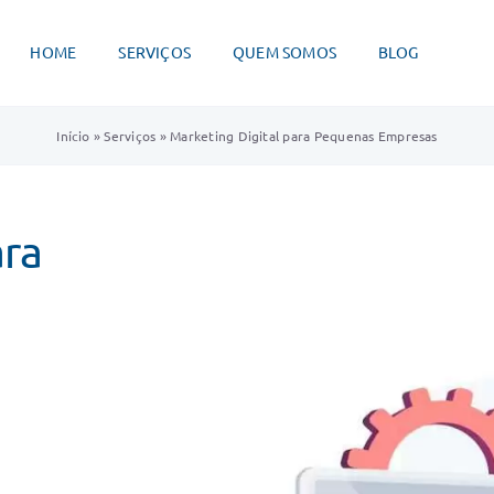
HOME
SERVIÇOS
QUEM SOMOS
BLOG
Início
»
Serviços
»
Marketing Digital para Pequenas Empresas
ara