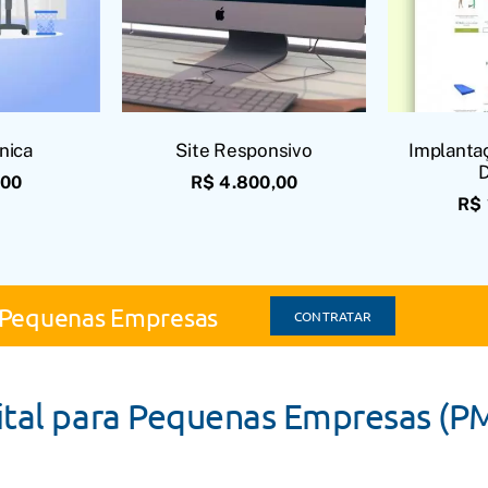
nica
Site Responsivo
Implantaç
,00
R$
4.800,00
R$
a Pequenas Empresas
CONTRATAR
ital para Pequenas Empresas (P