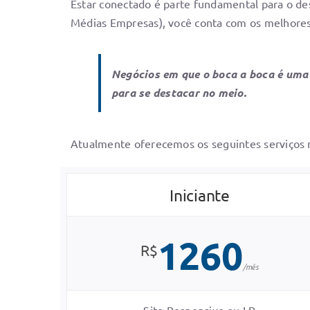
Estar conectado é parte fundamental para o d
Médias Empresas), você conta com os melhores
Negócios em que o boca a boca é uma 
para se destacar no meio.
Atualmente oferecemos os seguintes serviços 
Iniciante
1260
R$
/mês
Site Responsivo ou LP