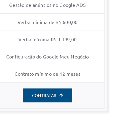
Gestão de anúncios no Google ADS
Verba mínima de R$ 600,00
Verba máxima R$ 1.199,00
Configuração do Google Meu Negócio
Contrato mínimo de 12 meses
CONTRATAR