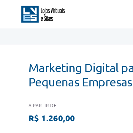
Ir
para
o
conteúdo
Marketing Digital p
Pequenas Empresas
A PARTIR DE
R$
1.260,00