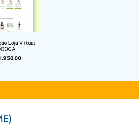
ão Loja Virtual
DOOCA
1.950,00
ME)