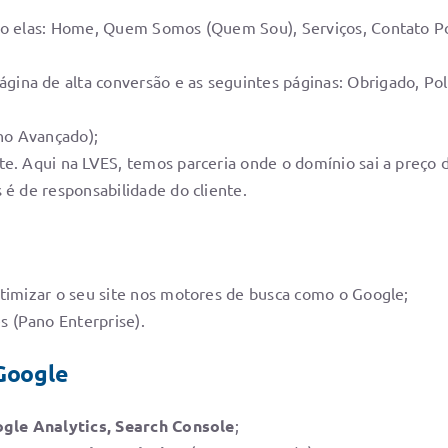
ão elas: Home, Quem Somos (Quem Sou), Serviços, Contato Pol
gina de alta conversão e as seguintes páginas: Obrigado, Pol
o Avançado);
e. Aqui na LVES, temos parceria onde o domínio sai a preço d
 é de responsabilidade do cliente.
otimizar o seu site nos motores de busca como o Google;
 (Pano Enterprise).
Google
gle Analytics, Search Console
;