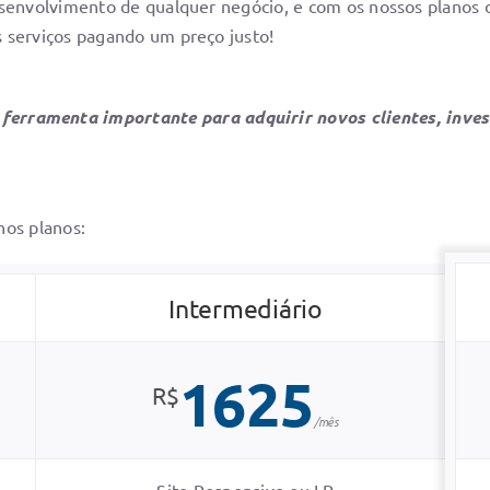
esenvolvimento de qualquer negócio, e com os nossos planos
 serviços pagando um preço justo!
ferramenta importante para adquirir novos clientes, inves
nos planos:
Intermediário
1625
R$
/mês
Site Responsivo ou LP