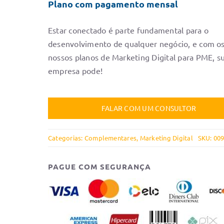
Plano com pagamento mensal
Estar conectado é parte fundamental para o
desenvolvimento de qualquer negócio, e com o
nossos planos de Marketing Digital para PME, s
empresa pode!
FALAR COM UM CONSULTOR
Categorias:
Complementares
,
Marketing Digital
SKU:
00
PAGUE COM SEGURANÇA