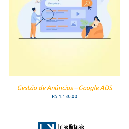
FALE COM UM CONSULTOR
/
DETALHES
Gestão de Anúncios – Google ADS
R$
1.130,00