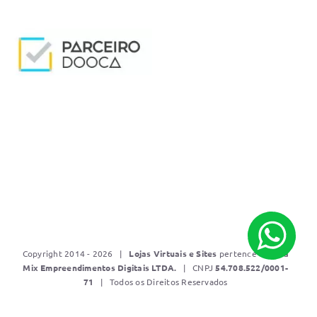
Copyright 2014 - 2026 |
Lojas Virtuais e Sites
pertence a
Mídia
Mix Empreendimentos Digitais LTDA.
| CNPJ
5
4.708.522/0001-
71
| Todos os Direitos Reservados